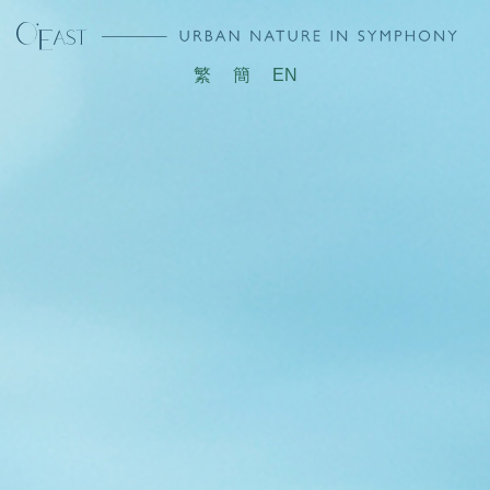
繁
簡
EN