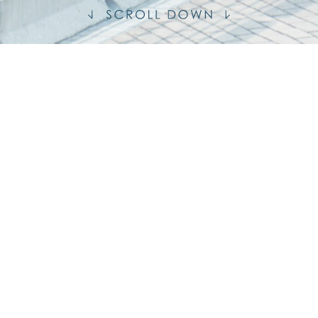
发展项目期数实景拍摄，亦非依据本发展项目期数制作，亦不反映本
，仅供参考。所有影片、库存图片、相片及绘图并不构成亦不得被诠
观有关）。
数中住宅部份之第3座（3A及3B）称为「MARINI」。有关发展项