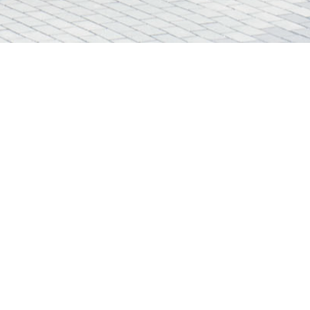
卖方(作为如此聘用的人)
卖方(作为拥有人)
的控权公司
发展项目期数落成后的实际外观、景观或其周边环境。
释成卖方就本发展项目期数或其任何部分作出任何不论
目期数名称详情，请参阅售楼说明书“期数的资料”一节。