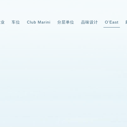
物业
车位
Club Marini
分层单位
品味设计
O’East