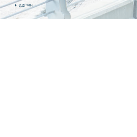
免责声明
卖方及有参与发展项目期数的其他人的资料
本网页中之影片、库存图片、相片及绘图并非于或自本
相关库存图片、相片及绘图经电脑合成及编缉修饰处理
明示或隐含之要约、承诺、陈述或保证（不论是否与景
发展项目期数名称：日出康城的第IXA期（「期数」）期