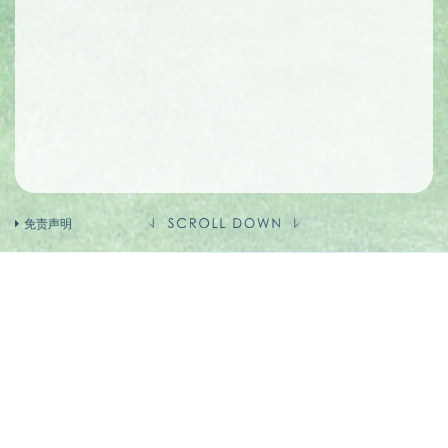
免责声明
卖方及有参与发展项目期数的其他人的资料
卖方(作为如此聘用的人)
的控权公司