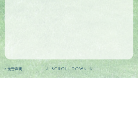
免责声明
卖方及有参与发展项目期数的其他人的资料
卖方(作为如此聘用的人)
的控权公司